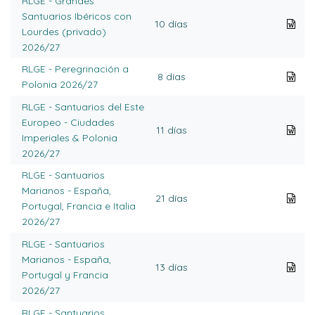
RLGE - Grandes
Santuarios Ibéricos con
10 días
Lourdes (privado)
2026/27
RLGE - Peregrinación a
8 días
Polonia 2026/27
RLGE - Santuarios del Este
Europeo - Ciudades
11 días
Imperiales & Polonia
2026/27
RLGE - Santuarios
Marianos - España,
21 días
Portugal, Francia e Italia
2026/27
RLGE - Santuarios
Marianos - España,
13 días
Portugal y Francia
2026/27
RLGE - Santuarios