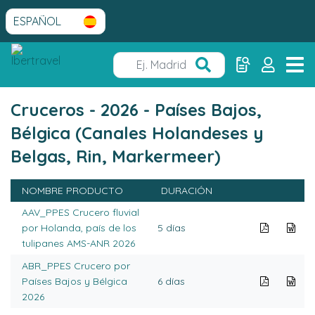
Cruceros - 2026 - Países Bajos,
Bélgica (Canales Holandeses y
Belgas, Rin, Markermeer)
NOMBRE PRODUCTO
DURACIÓN
AAV_PPES Crucero fluvial
por Holanda, país de los
5 días
tulipanes AMS-ANR 2026
ABR_PPES Crucero por
Países Bajos y Bélgica
6 días
2026