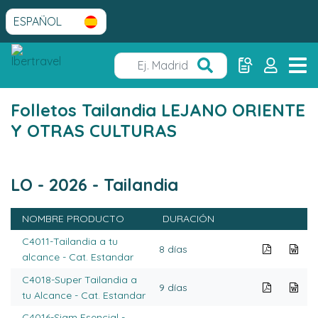
Folletos Tailandia LEJANO ORIENTE
Y OTRAS CULTURAS
LO - 2026 - Tailandia
NOMBRE PRODUCTO
DURACIÓN
C4011-Tailandia a tu
8 días
alcance - Cat. Estandar
C4018-Super Tailandia a
9 días
tu Alcance - Cat. Estandar
C4016-Siam Esencial -