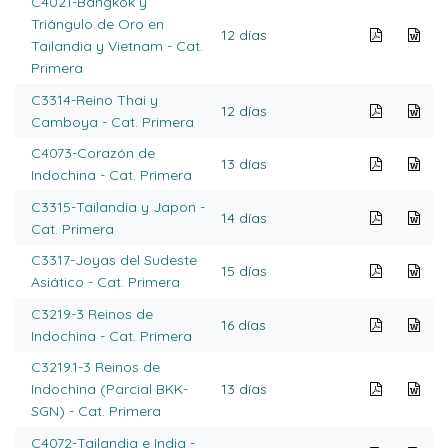
C4021-Bangkok y
Triángulo de Oro en
12 días
Tailandia y Vietnam - Cat.
Primera
C3314-Reino Thai y
12 días
Camboya - Cat. Primera
C4073-Corazón de
13 días
Indochina - Cat. Primera
C3315-Tailandia y Japon -
14 días
Cat. Primera
C3317-Joyas del Sudeste
15 días
Asiático - Cat. Primera
C3219-3 Reinos de
16 días
Indochina - Cat. Primera
C3219.1-3 Reinos de
Indochina (Parcial BKK-
13 días
SGN) - Cat. Primera
C4072-Tailandia e India -