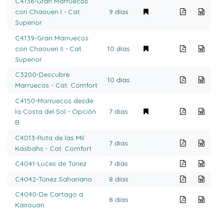
C4136-Gran Marruecos
con Chaouen I - Cat.
9 días
Superior
C4139-Gran Marruecos
con Chaouen II - Cat.
10 días
Superior
C3200-Descubre
10 días
Marruecos - Cat. Comfort
C4150-Marruecos desde
la Costa del Sol - Opción
7 días
B
C4013-Ruta de las Mil
7 días
Kasbahs - Cat. Comfort
C4041-Luces de Túnez
7 días
C4042-Túnez Sahariano
8 días
C4040-De Cartago a
8 días
Kairouan