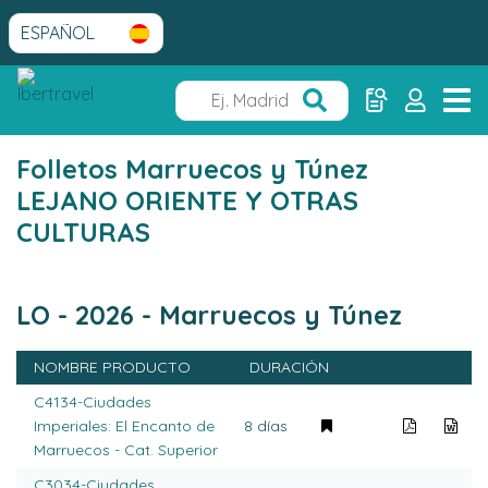
Folletos Marruecos y Túnez
LEJANO ORIENTE Y OTRAS
CULTURAS
LO - 2026 - Marruecos y Túnez
NOMBRE PRODUCTO
DURACIÓN
C4134-Ciudades
Imperiales: El Encanto de
8 días
Marruecos - Cat. Superior
C3034-Ciudades